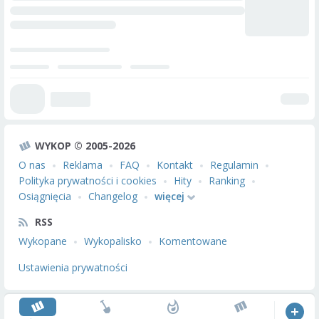
WYKOP © 2005-2026
O nas
Reklama
FAQ
Kontakt
Regulamin
Polityka prywatności i cookies
Hity
Ranking
Osiągnięcia
Changelog
więcej
RSS
Wykopane
Wykopalisko
Komentowane
Ustawienia prywatności