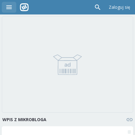
Zaloguj się
WPIS Z MIKROBLOGA