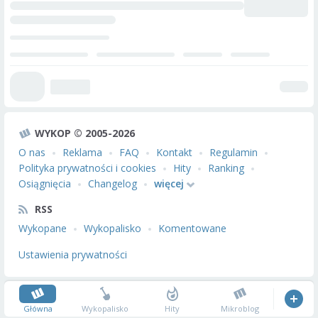
WYKOP © 2005-2026
O nas
Reklama
FAQ
Kontakt
Regulamin
Polityka prywatności i cookies
Hity
Ranking
Osiągnięcia
Changelog
więcej
RSS
Wykopane
Wykopalisko
Komentowane
Ustawienia prywatności
Główna
Wykopalisko
Hity
Mikroblog