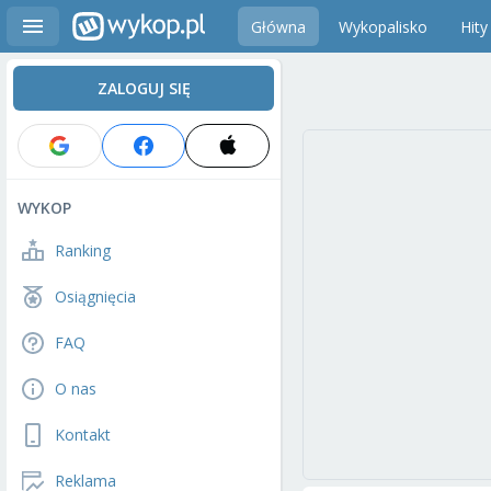
Główna
Wykopalisko
Hity
ZALOGUJ SIĘ
WYKOP
Ranking
Osiągnięcia
FAQ
O nas
Kontakt
Reklama