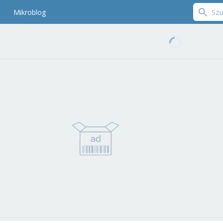
Mikroblog