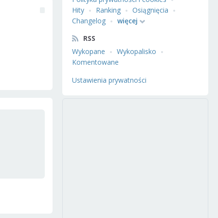
Hity
Ranking
Osiągnięcia
Changelog
więcej
RSS
Wykopane
Wykopalisko
Komentowane
Ustawienia prywatności