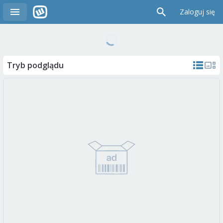
Zaloguj się
Tryb podglądu