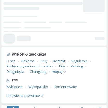
WYKOP © 2005-2026
O nas
Reklama
FAQ
Kontakt
Regulamin
Polityka prywatności i cookies
Hity
Ranking
Osiągnięcia
Changelog
więcej
RSS
Wykopane
Wykopalisko
Komentowane
Ustawienia prywatności