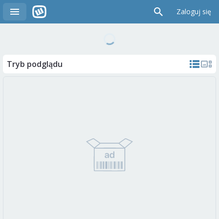
Zaloguj się
Tryb podglądu