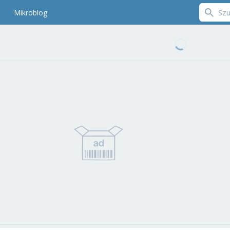
Mikroblog