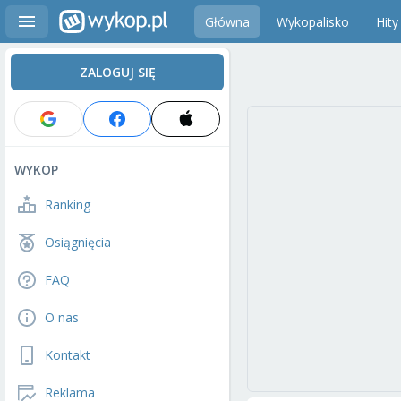
Główna
Wykopalisko
Hity
ZALOGUJ SIĘ
WYKOP
Ranking
Osiągnięcia
FAQ
O nas
Kontakt
Reklama