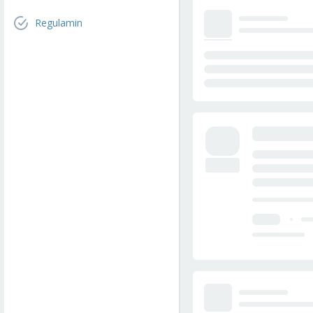
Regulamin