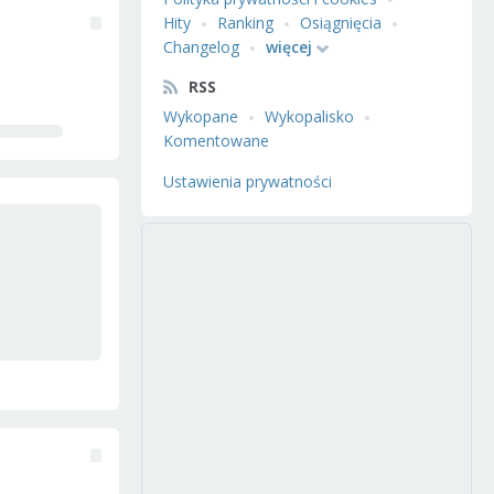
Hity
Ranking
Osiągnięcia
Changelog
więcej
RSS
Wykopane
Wykopalisko
Komentowane
Ustawienia prywatności