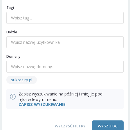
Tagi
Ludzie
Domeny
sukces.rp.pl
Zapisz wyszukiwanie na później i miej je pod
ręką w lewym menu.
ZAPISZ WYSZUKIWANIE
WYCZYŚĆ FILTRY
WYSZUKAJ