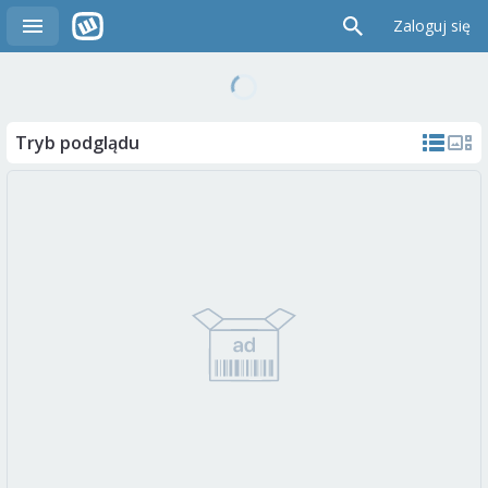
Zaloguj się
Tryb podglądu