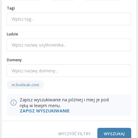
Tagi
Ludzie
Domeny
m.liveleak.com
Zapisz wyszukiwanie na później i miej je pod
ręką w lewym menu.
ZAPISZ WYSZUKIWANIE
WYCZYŚĆ FILTRY
WYSZUKAJ