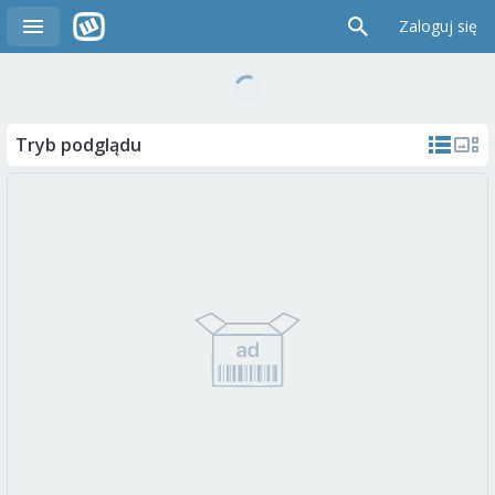
Zaloguj się
Tryb podglądu