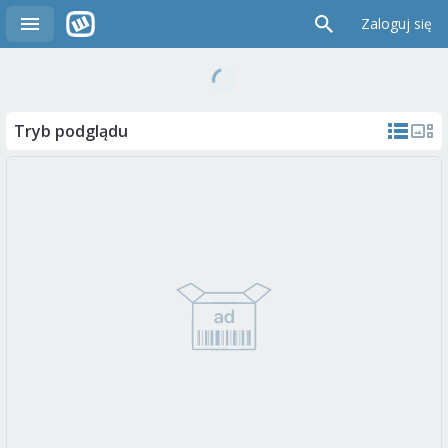
Zaloguj się
Tryb podglądu