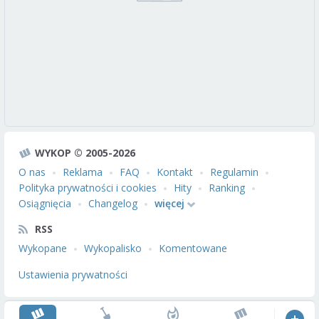
WYKOP © 2005-2026
O nas
Reklama
FAQ
Kontakt
Regulamin
Polityka prywatności i cookies
Hity
Ranking
Osiągnięcia
Changelog
więcej
RSS
Wykopane
Wykopalisko
Komentowane
Ustawienia prywatności