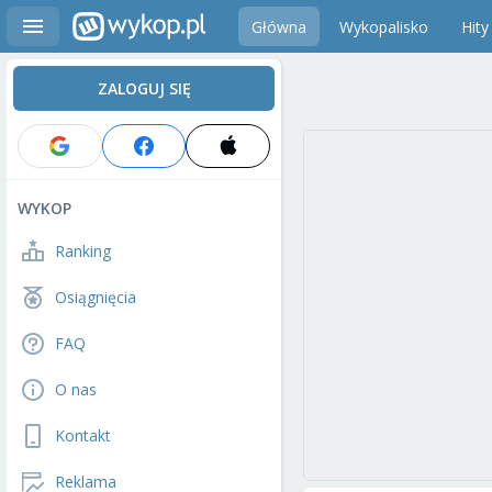
Główna
Wykopalisko
Hity
ZALOGUJ SIĘ
WYKOP
Ranking
Osiągnięcia
FAQ
O nas
Kontakt
Reklama