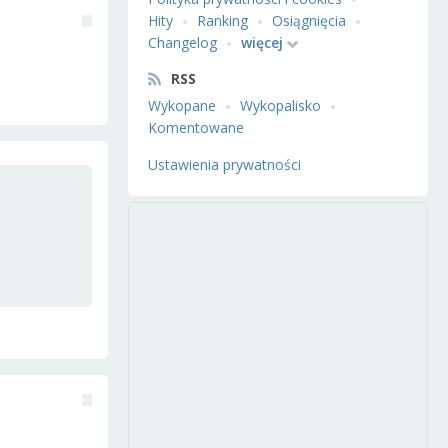
Hity
Ranking
Osiągnięcia
Changelog
więcej
RSS
Wykopane
Wykopalisko
Komentowane
Ustawienia prywatności