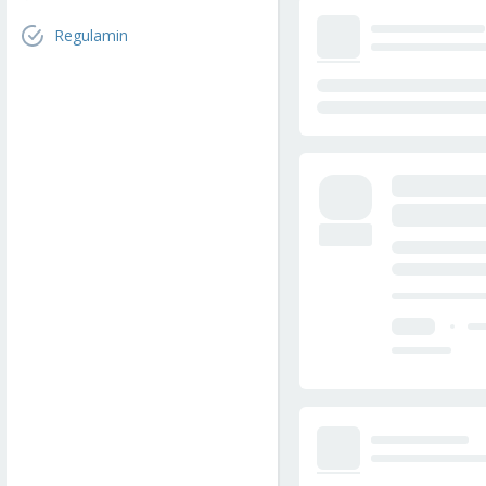
Regulamin