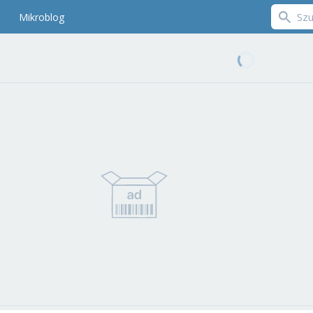
Mikroblog