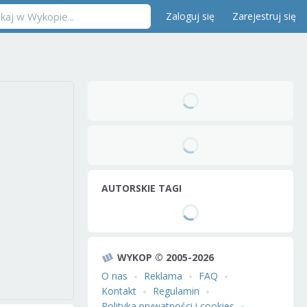
Zaloguj się
Zarejestruj się
AUTORSKIE TAGI
WYKOP © 2005-2026
O nas
Reklama
FAQ
Kontakt
Regulamin
Polityka prywatności i cookies