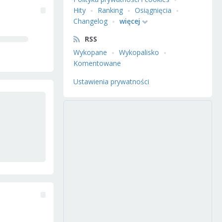
Hity
Ranking
Osiągnięcia
Changelog
więcej
RSS
Wykopane
Wykopalisko
Komentowane
Ustawienia prywatności