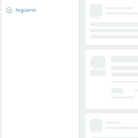
Regulamin