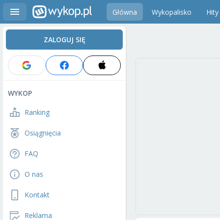
Główna
Wykopalisko
Hity
ZALOGUJ SIĘ
WYKOP
Ranking
Osiągnięcia
FAQ
O nas
Kontakt
Reklama