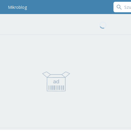
Mikroblog