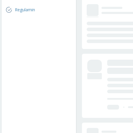
Regulamin