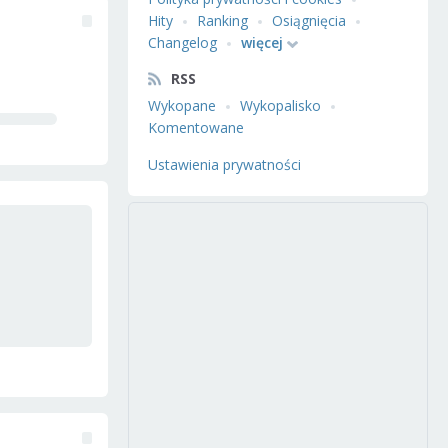
Hity
Ranking
Osiągnięcia
Changelog
więcej
RSS
Wykopane
Wykopalisko
Komentowane
Ustawienia prywatności