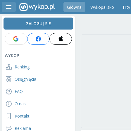
Główna
Wykopalisko
Hity
ZALOGUJ SIĘ
WYKOP
Ranking
Osiągnięcia
FAQ
O nas
Kontakt
Reklama