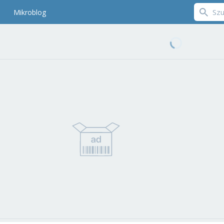
Mikroblog