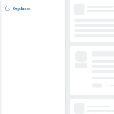
Regulamin