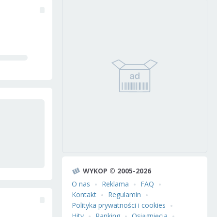
WYKOP © 2005-2026
O nas
Reklama
FAQ
Kontakt
Regulamin
Polityka prywatności i cookies
Hity
Ranking
Osiągnięcia