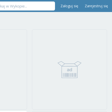
Zaloguj się
Zarejestruj się