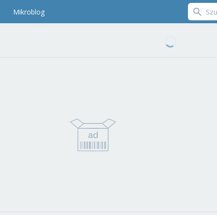
Mikroblog