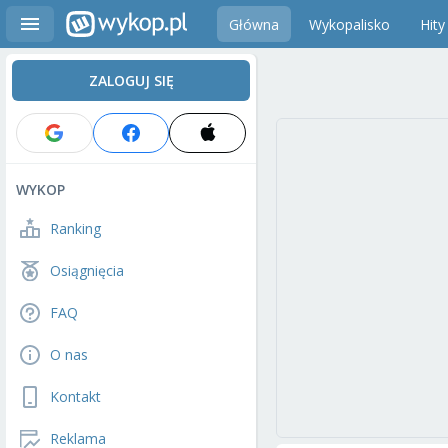
Główna
Wykopalisko
Hity
ZALOGUJ SIĘ
WYKOP
Ranking
Osiągnięcia
FAQ
O nas
Kontakt
Reklama