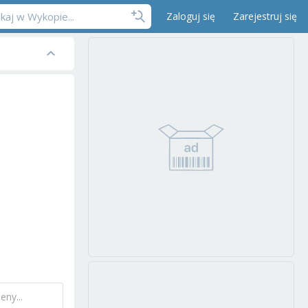
Zaloguj się
Zarejestruj się