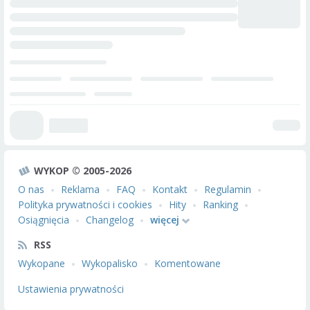
WYKOP © 2005-2026
O nas
Reklama
FAQ
Kontakt
Regulamin
Polityka prywatności i cookies
Hity
Ranking
Osiągnięcia
Changelog
więcej
RSS
Wykopane
Wykopalisko
Komentowane
Ustawienia prywatności