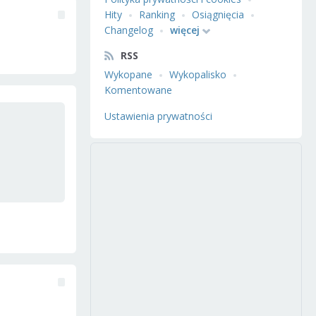
Hity
Ranking
Osiągnięcia
Changelog
więcej
RSS
Wykopane
Wykopalisko
Komentowane
Ustawienia prywatności