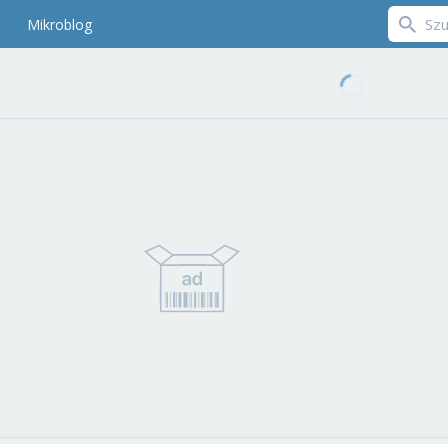
Mikroblog