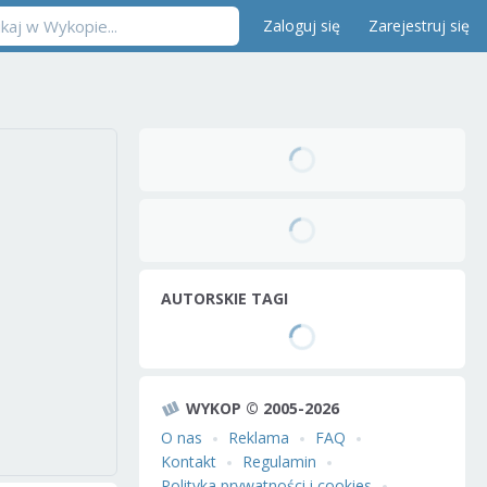
Zaloguj się
Zarejestruj się
AUTORSKIE TAGI
WYKOP © 2005-2026
O nas
Reklama
FAQ
Kontakt
Regulamin
Polityka prywatności i cookies