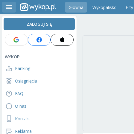
Główna
Wykopalisko
Hity
ZALOGUJ SIĘ
WYKOP
Ranking
Osiągnięcia
FAQ
O nas
Kontakt
Reklama