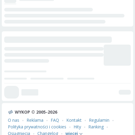
WYKOP © 2005-2026
O nas
Reklama
FAQ
Kontakt
Regulamin
Polityka prywatności i cookies
Hity
Ranking
Osiągnięcia
Changelog
więcej