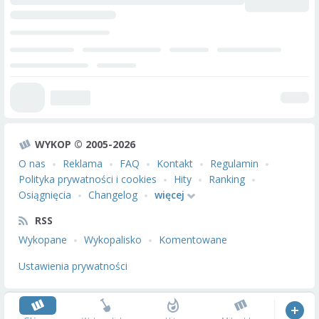
WYKOP © 2005-2026
O nas
Reklama
FAQ
Kontakt
Regulamin
Polityka prywatności i cookies
Hity
Ranking
Osiągnięcia
Changelog
więcej
RSS
Wykopane
Wykopalisko
Komentowane
Ustawienia prywatności