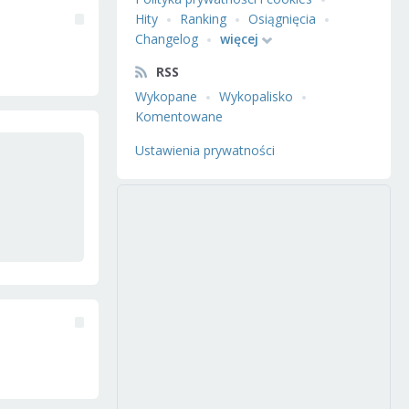
Hity
Ranking
Osiągnięcia
Changelog
więcej
RSS
Wykopane
Wykopalisko
Komentowane
Ustawienia prywatności