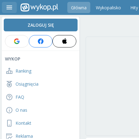
Główna
Wykopalisko
Hity
ZALOGUJ SIĘ
WYKOP
Ranking
Osiągnięcia
FAQ
O nas
Kontakt
Reklama