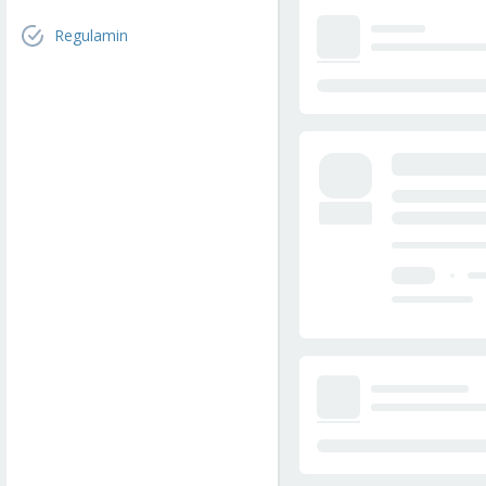
Regulamin