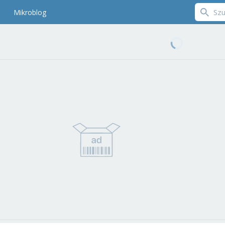
Mikroblog