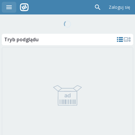
Zaloguj się
Tryb podglądu