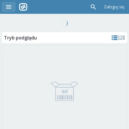
Zaloguj się
Tryb podglądu