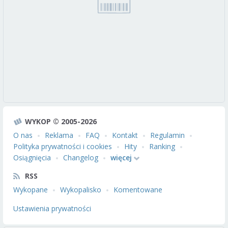
WYKOP © 2005-2026
O nas
Reklama
FAQ
Kontakt
Regulamin
Polityka prywatności i cookies
Hity
Ranking
Osiągnięcia
Changelog
więcej
RSS
Wykopane
Wykopalisko
Komentowane
Ustawienia prywatności