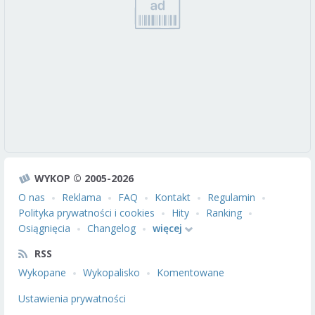
WYKOP © 2005-2026
O nas
Reklama
FAQ
Kontakt
Regulamin
Polityka prywatności i cookies
Hity
Ranking
Osiągnięcia
Changelog
więcej
RSS
Wykopane
Wykopalisko
Komentowane
Ustawienia prywatności