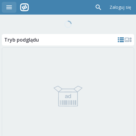
Zaloguj się
Tryb podglądu