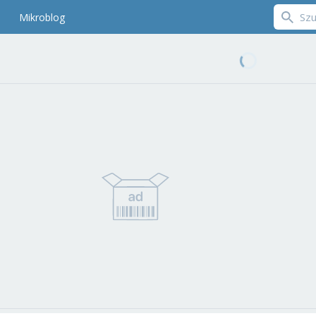
Mikroblog