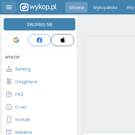
Główna
Wykopalisko
Hity
ZALOGUJ SIĘ
WYKOP
Ranking
Osiągnięcia
FAQ
O nas
Kontakt
Reklama