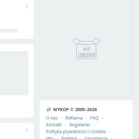
WYKOP © 2005-2026
O nas
Reklama
FAQ
Kontakt
Regulamin
Polityka prywatności i cookies
Hity
Ranking
Osiągnięcia