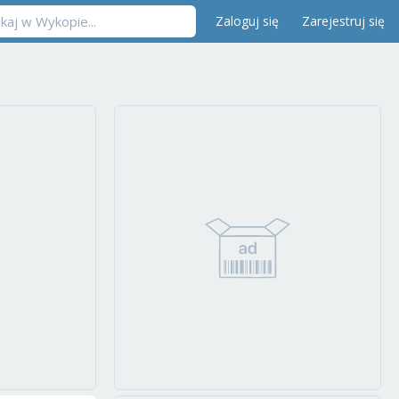
Zaloguj się
Zarejestruj się