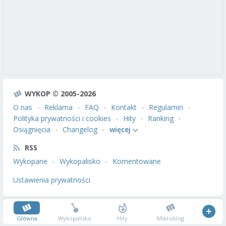
WYKOP © 2005-2026
O nas
Reklama
FAQ
Kontakt
Regulamin
Polityka prywatności i cookies
Hity
Ranking
Osiągnięcia
Changelog
więcej
RSS
Wykopane
Wykopalisko
Komentowane
Ustawienia prywatności
Główna
Wykopalisko
Hity
Mikroblog