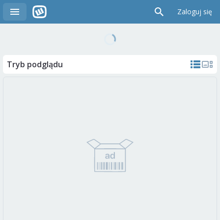
Zaloguj się
Tryb podglądu