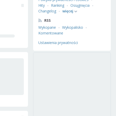
Hity
Ranking
Osiągnięcia
Changelog
więcej
RSS
Wykopane
Wykopalisko
Komentowane
Ustawienia prywatności