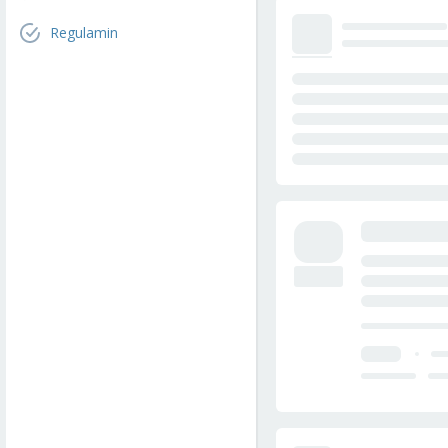
Regulamin