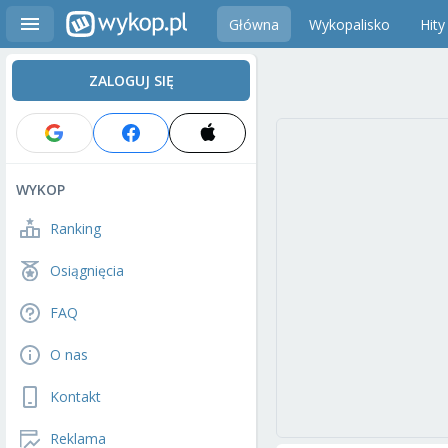
Główna
Wykopalisko
Hity
ZALOGUJ SIĘ
WYKOP
Ranking
Osiągnięcia
FAQ
O nas
Kontakt
Reklama