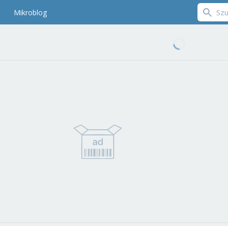
Mikroblog