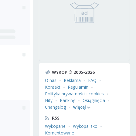
WYKOP © 2005-2026
O nas
Reklama
FAQ
Kontakt
Regulamin
Polityka prywatności i cookies
Hity
Ranking
Osiągnięcia
Changelog
więcej
RSS
Wykopane
Wykopalisko
Komentowane