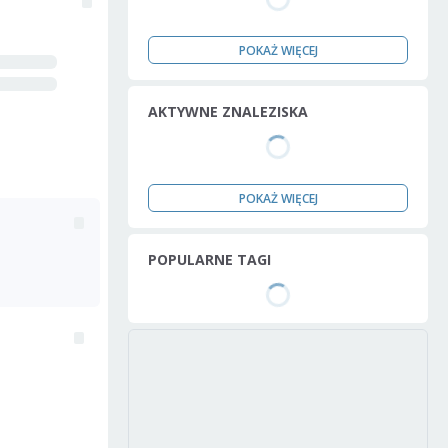
POKAŻ WIĘCEJ
AKTYWNE ZNALEZISKA
POKAŻ WIĘCEJ
POPULARNE TAGI