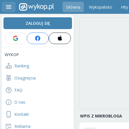
Główna
Wykopalisko
Hity
ZALOGUJ SIĘ
WYKOP
Ranking
Osiągnięcia
FAQ
O nas
Kontakt
WPIS Z MIKROBLOGA
Reklama