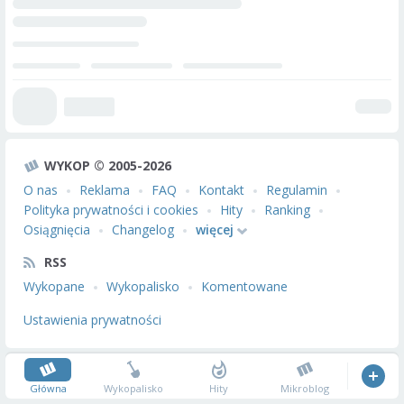
WYKOP © 2005-2026
O nas
Reklama
FAQ
Kontakt
Regulamin
Polityka prywatności i cookies
Hity
Ranking
Osiągnięcia
Changelog
więcej
RSS
Wykopane
Wykopalisko
Komentowane
Ustawienia prywatności
Główna
Wykopalisko
Hity
Mikroblog