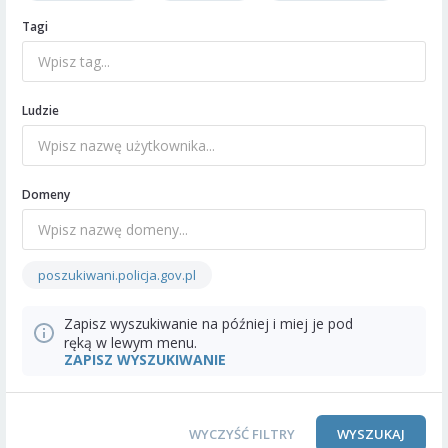
Tagi
Ludzie
Domeny
poszukiwani.policja.gov.pl
Zapisz wyszukiwanie na później i miej je pod
ręką w lewym menu.
ZAPISZ WYSZUKIWANIE
WYCZYŚĆ FILTRY
WYSZUKAJ