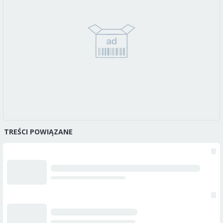
TREŚCI POWIĄZANE