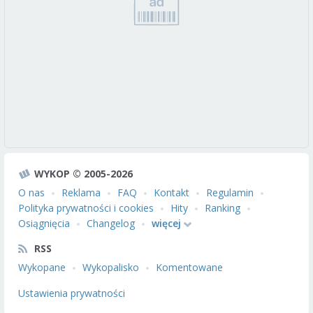
WYKOP © 2005-2026
O nas
Reklama
FAQ
Kontakt
Regulamin
Polityka prywatności i cookies
Hity
Ranking
Osiągnięcia
Changelog
więcej
RSS
Wykopane
Wykopalisko
Komentowane
Ustawienia prywatności