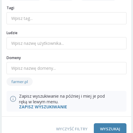
Tagi
Ludzie
Domeny
farmer.pl
Zapisz wyszukiwanie na później i miej je pod
ręką w lewym menu.
ZAPISZ WYSZUKIWANIE
WYCZYŚĆ FILTRY
WYSZUKAJ