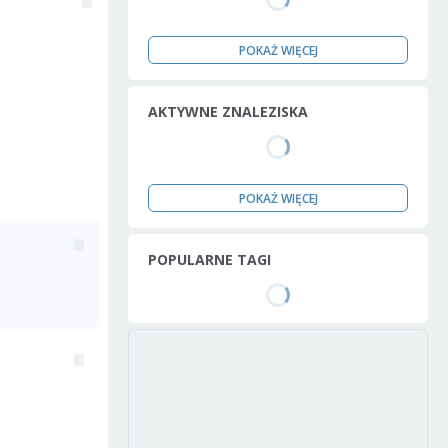
POKAŻ WIĘCEJ
AKTYWNE ZNALEZISKA
POKAŻ WIĘCEJ
POPULARNE TAGI