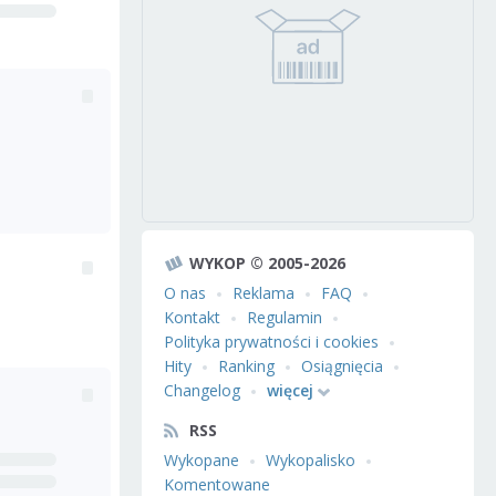
WYKOP © 2005-2026
O nas
Reklama
FAQ
Kontakt
Regulamin
Polityka prywatności i cookies
Hity
Ranking
Osiągnięcia
Changelog
więcej
RSS
Wykopane
Wykopalisko
Komentowane