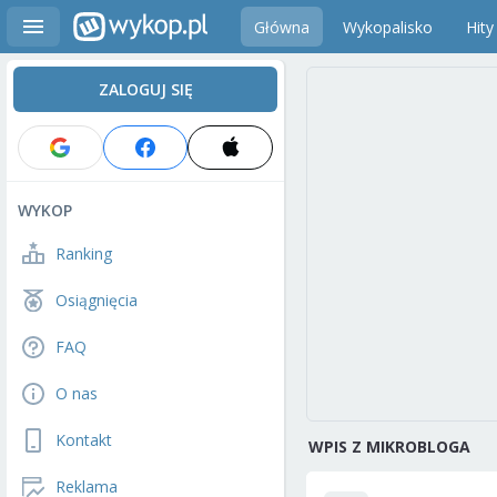
Główna
Wykopalisko
Hity
ZALOGUJ SIĘ
WYKOP
Ranking
Osiągnięcia
FAQ
O nas
Kontakt
WPIS Z MIKROBLOGA
Reklama