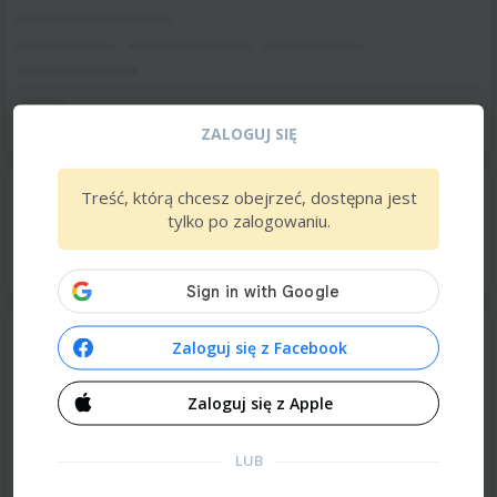
ZALOGUJ SIĘ
Treść, którą chcesz obejrzeć, dostępna jest
tylko po zalogowaniu.
Zaloguj się z Facebook
Zaloguj się z Apple
LUB