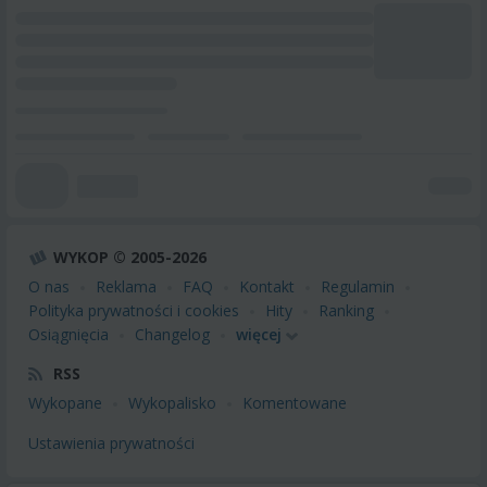
WYKOP © 2005-2026
O nas
Reklama
FAQ
Kontakt
Regulamin
Polityka prywatności i cookies
Hity
Ranking
Osiągnięcia
Changelog
więcej
RSS
Wykopane
Wykopalisko
Komentowane
Ustawienia prywatności