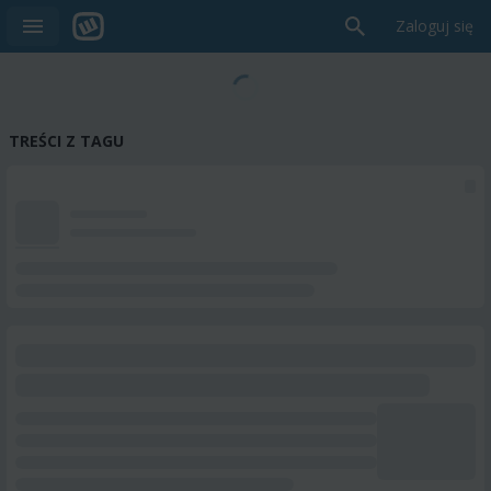
Zaloguj się
TREŚCI Z TAGU