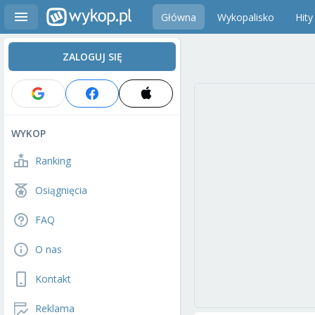
Główna
Wykopalisko
Hity
ZALOGUJ SIĘ
WYKOP
Ranking
Osiągnięcia
FAQ
O nas
Kontakt
Reklama