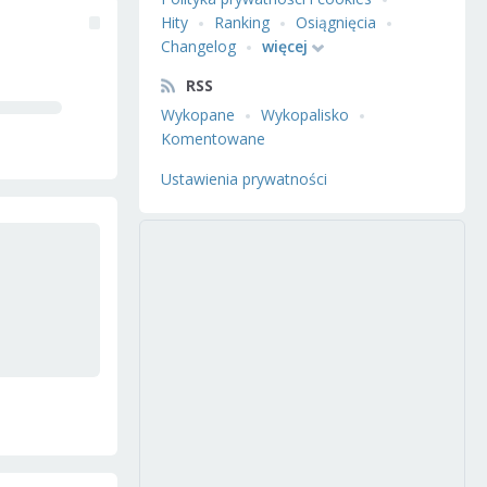
Hity
Ranking
Osiągnięcia
Changelog
więcej
RSS
Wykopane
Wykopalisko
Komentowane
Ustawienia prywatności