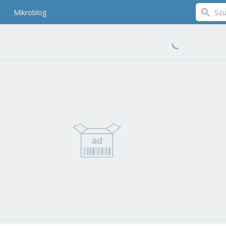
Mikroblog