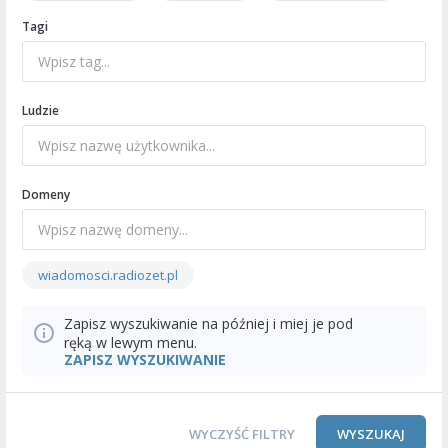
Tagi
Ludzie
Domeny
wiadomosci.radiozet.pl
Zapisz wyszukiwanie na później i miej je pod
ręką w lewym menu.
ZAPISZ WYSZUKIWANIE
WYCZYŚĆ FILTRY
WYSZUKAJ