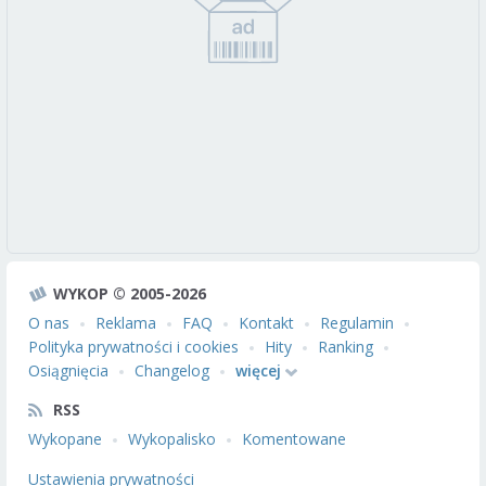
WYKOP © 2005-2026
O nas
Reklama
FAQ
Kontakt
Regulamin
Polityka prywatności i cookies
Hity
Ranking
Osiągnięcia
Changelog
więcej
RSS
Wykopane
Wykopalisko
Komentowane
Ustawienia prywatności