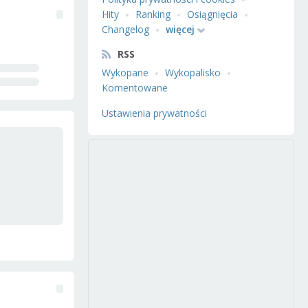
Hity
Ranking
Osiągnięcia
Changelog
więcej
RSS
Wykopane
Wykopalisko
Komentowane
Ustawienia prywatności