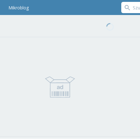
Mikroblog