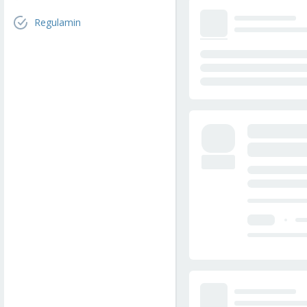
Regulamin