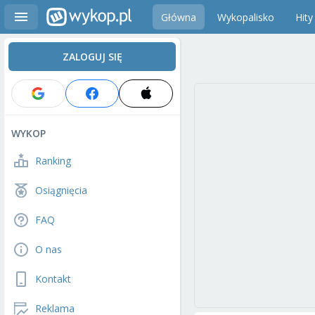
Główna
Wykopalisko
Hity
ZALOGUJ SIĘ
WYKOP
Ranking
Osiągnięcia
FAQ
O nas
Kontakt
Reklama