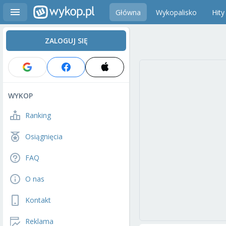
Główna
Wykopalisko
Hity
ZALOGUJ SIĘ
WYKOP
Ranking
Osiągnięcia
FAQ
O nas
Kontakt
Reklama