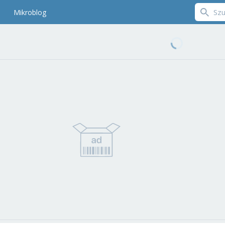
Mikroblog