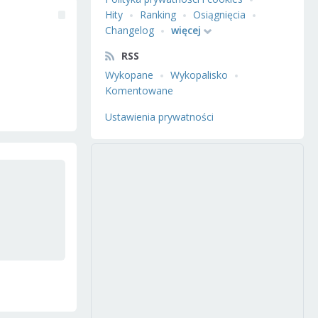
Hity
Ranking
Osiągnięcia
Changelog
więcej
RSS
Wykopane
Wykopalisko
Komentowane
Ustawienia prywatności