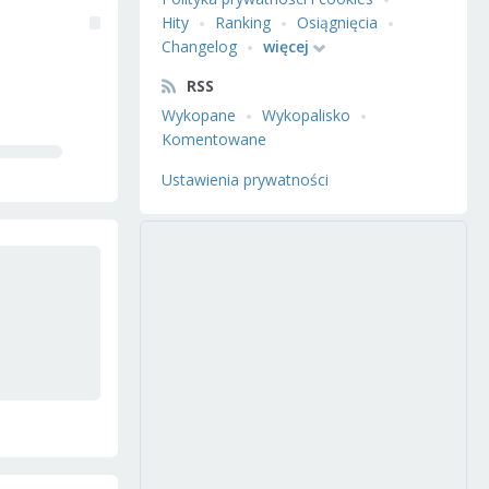
Hity
Ranking
Osiągnięcia
Changelog
więcej
RSS
Wykopane
Wykopalisko
Komentowane
Ustawienia prywatności