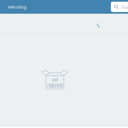
Mikroblog