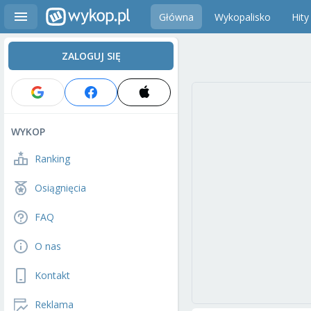
Główna
Wykopalisko
Hity
ZALOGUJ SIĘ
WYKOP
Ranking
Osiągnięcia
FAQ
O nas
Kontakt
Reklama