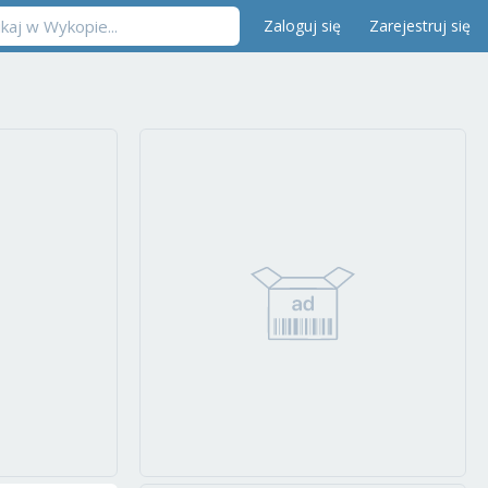
Zaloguj się
Zarejestruj się