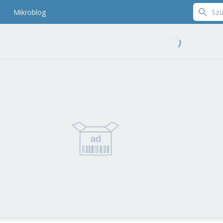
Mikroblog