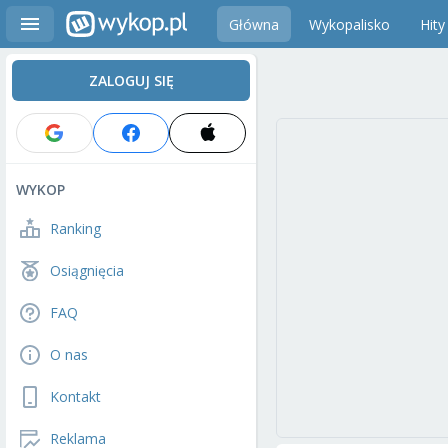
Główna
Wykopalisko
Hity
ZALOGUJ SIĘ
WYKOP
Ranking
Osiągnięcia
FAQ
O nas
Kontakt
Reklama