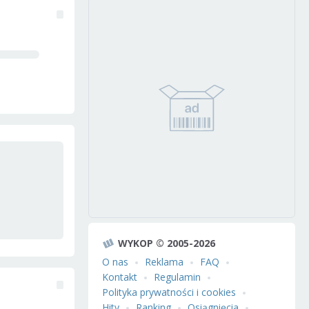
WYKOP © 2005-2026
O nas
Reklama
FAQ
Kontakt
Regulamin
Polityka prywatności i cookies
Hity
Ranking
Osiągnięcia