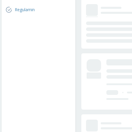
Regulamin