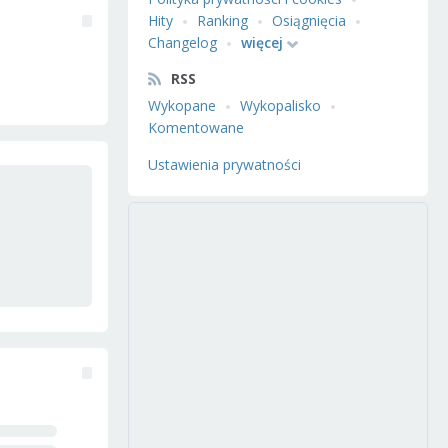
Hity
Ranking
Osiągnięcia
Changelog
więcej
RSS
Wykopane
Wykopalisko
Komentowane
Ustawienia prywatności