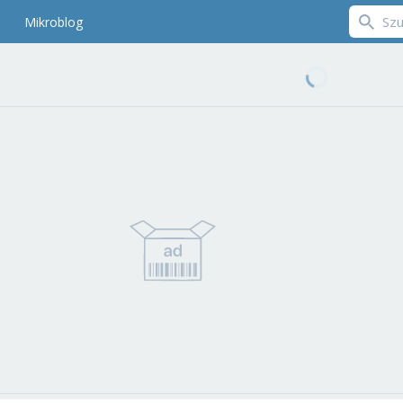
Mikroblog