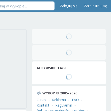
Zaloguj się
Zarejestruj się
AUTORSKIE TAGI
WYKOP © 2005-2026
O nas
Reklama
FAQ
Kontakt
Regulamin
Polityka prywatności i cookies