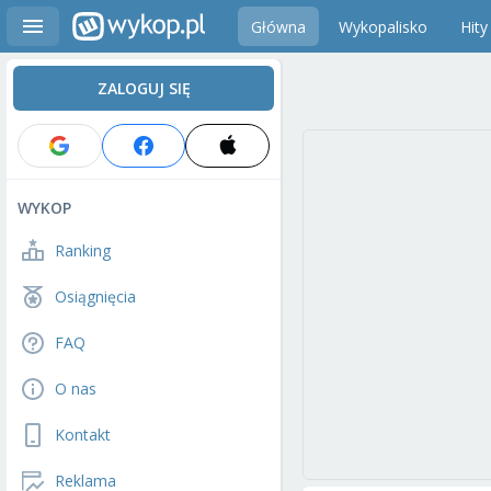
Główna
Wykopalisko
Hity
ZALOGUJ SIĘ
WYKOP
Ranking
Osiągnięcia
FAQ
O nas
Kontakt
Reklama