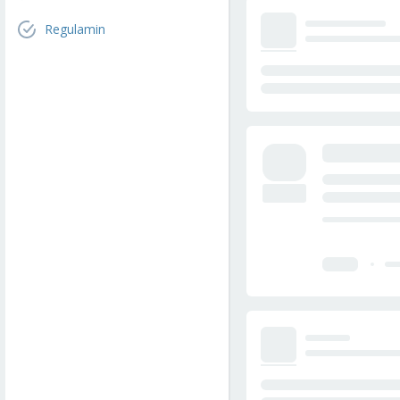
Regulamin