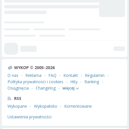
WYKOP © 2005-2026
O nas
Reklama
FAQ
Kontakt
Regulamin
Polityka prywatności i cookies
Hity
Ranking
Osiągnięcia
Changelog
więcej
RSS
Wykopane
Wykopalisko
Komentowane
Ustawienia prywatności