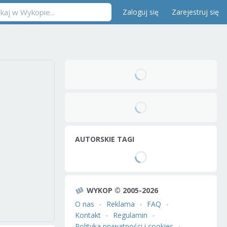
Zaloguj się
Zarejestruj się
AUTORSKIE TAGI
WYKOP © 2005-2026
O nas
Reklama
FAQ
Kontakt
Regulamin
Polityka prywatności i cookies