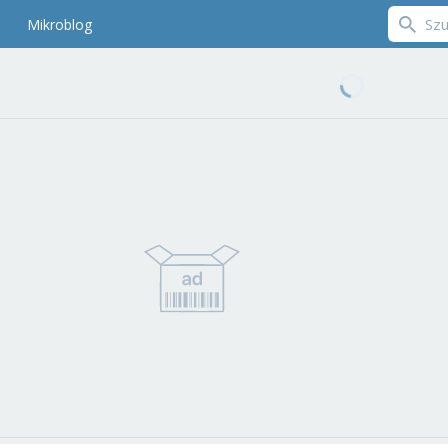
Mikroblog