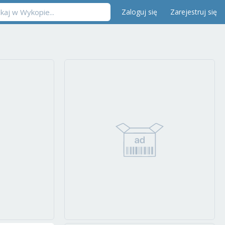
Zaloguj się
Zarejestruj się