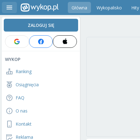
Główna
Wykopalisko
Hity
ZALOGUJ SIĘ
WYKOP
Ranking
Osiągnięcia
FAQ
O nas
Kontakt
Reklama