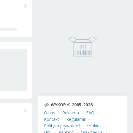
WYKOP © 2005-2026
O nas
Reklama
FAQ
Kontakt
Regulamin
Polityka prywatności i cookies
Hity
Ranking
Osiągnięcia