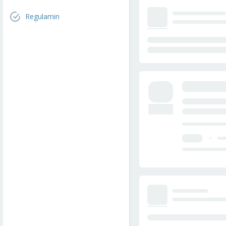
Regulamin