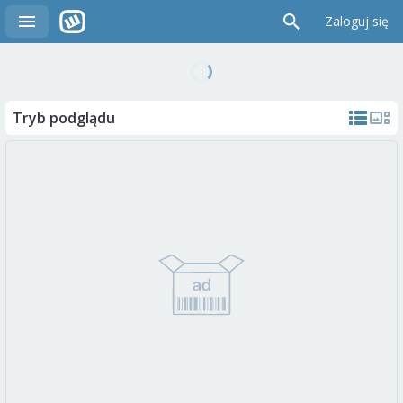
Zaloguj się
Tryb podglądu