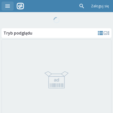
Zaloguj się
Tryb podglądu