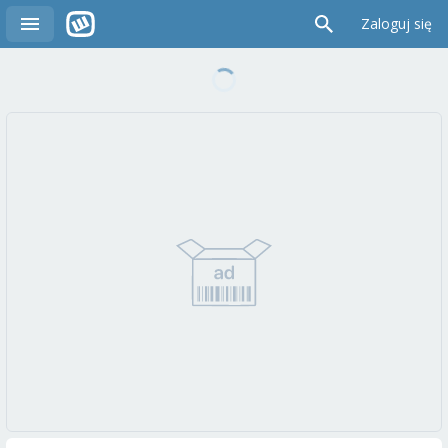
Zaloguj się