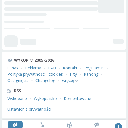
WYKOP © 2005-2026
O nas
Reklama
FAQ
Kontakt
Regulamin
Polityka prywatności i cookies
Hity
Ranking
Osiągnięcia
Changelog
więcej
RSS
Wykopane
Wykopalisko
Komentowane
Ustawienia prywatności